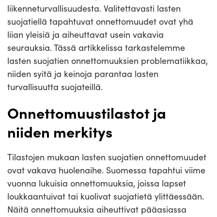
liikenneturvallisuudesta. Valitettavasti lasten
suojatiellä tapahtuvat onnettomuudet ovat yhä
liian yleisiä ja aiheuttavat usein vakavia
seurauksia. Tässä artikkelissa tarkastelemme
lasten suojatien onnettomuuksien problematiikkaa,
niiden syitä ja keinoja parantaa lasten
turvallisuutta suojateillä.
Onnettomuustilastot ja
niiden merkitys
Tilastojen mukaan lasten suojatien onnettomuudet
ovat vakava huolenaihe. Suomessa tapahtui viime
vuonna lukuisia onnettomuuksia, joissa lapset
loukkaantuivat tai kuolivat suojatietä ylittäessään.
Näitä onnettomuuksia aiheuttivat pääasiassa