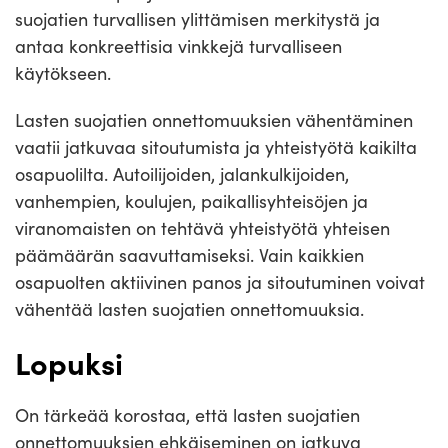
suojatien turvallisen ylittämisen merkitystä ja
antaa konkreettisia vinkkejä turvalliseen
käytökseen.
Lasten suojatien onnettomuuksien vähentäminen
vaatii jatkuvaa sitoutumista ja yhteistyötä kaikilta
osapuolilta. Autoilijoiden, jalankulkijoiden,
vanhempien, koulujen, paikallisyhteisöjen ja
viranomaisten on tehtävä yhteistyötä yhteisen
päämäärän saavuttamiseksi. Vain kaikkien
osapuolten aktiivinen panos ja sitoutuminen voivat
vähentää lasten suojatien onnettomuuksia.
Lopuksi
On tärkeää korostaa, että lasten suojatien
onnettomuuksien ehkäiseminen on jatkuva