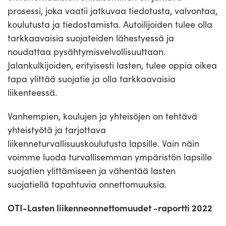
prosessi, joka vaatii jatkuvaa tiedotusta, valvontaa,
koulutusta ja tiedostamista. Autoilijoiden tulee olla
tarkkaavaisia suojateiden lähestyessä ja
noudattaa pysähtymisvelvollisuuttaan.
Jalankulkijoiden, erityisesti lasten, tulee oppia oikea
tapa ylittää suojatie ja olla tarkkaavaisia
liikenteessä.
Vanhempien, koulujen ja yhteisöjen on tehtävä
yhteistyötä ja tarjottava
liikenneturvallisuuskoulutusta lapsille. Vain näin
voimme luoda turvallisemman ympäristön lapsille
suojatien ylittämiseen ja vähentää lasten
suojatiellä tapahtuvia onnettomuuksia.
OTI-Lasten liikenneonnettomuudet -raportti 2022