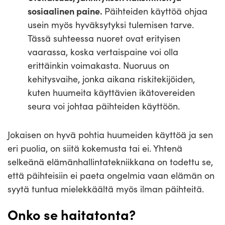
sosiaalinen paine.
Päihteiden käyttöä ohjaa
usein myös hyväksytyksi tulemisen tarve.
Tässä suhteessa nuoret ovat erityisen
vaarassa, koska vertaispaine voi olla
erittäinkin voimakasta. Nuoruus on
kehitysvaihe, jonka aikana riskitekijöiden,
kuten huumeita käyttävien ikätovereiden
seura voi johtaa päihteiden käyttöön.
Jokaisen on hyvä pohtia huumeiden käyttöä ja sen
eri puolia, on siitä kokemusta tai ei. Yhtenä
selkeänä elämänhallintatekniikkana on todettu se,
että päihteisiin ei paeta ongelmia vaan elämän on
syytä tuntua mielekkäältä myös ilman päihteitä.
Onko se haitatonta?