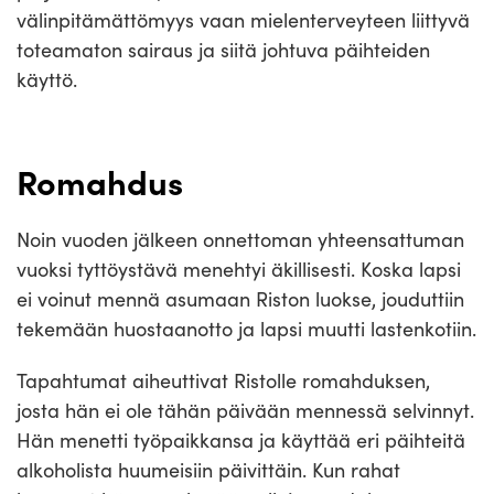
välinpitämättömyys vaan mielenterveyteen liittyvä
toteamaton sairaus ja siitä johtuva päihteiden
käyttö.
Romahdus
Noin vuoden jälkeen onnettoman yhteensattuman
vuoksi tyttöystävä menehtyi äkillisesti. Koska lapsi
ei voinut mennä asumaan Riston luokse, jouduttiin
tekemään huostaanotto ja lapsi muutti lastenkotiin.
Tapahtumat aiheuttivat Ristolle romahduksen,
josta hän ei ole tähän päivään mennessä selvinnyt.
Hän menetti työpaikkansa ja käyttää eri päihteitä
alkoholista huumeisiin päivittäin. Kun rahat