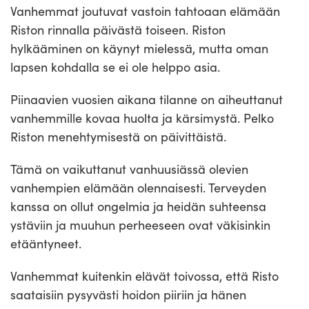
Vanhemmat joutuvat vastoin tahtoaan elämään
Riston rinnalla päivästä toiseen. Riston
hylkääminen on käynyt mielessä, mutta oman
lapsen kohdalla se ei ole helppo asia.
Piinaavien vuosien aikana tilanne on aiheuttanut
vanhemmille kovaa huolta ja kärsimystä. Pelko
Riston menehtymisestä on päivittäistä.
Tämä on vaikuttanut vanhuusiässä olevien
vanhempien elämään olennaisesti. Terveyden
kanssa on ollut ongelmia ja heidän suhteensa
ystäviin ja muuhun perheeseen ovat väkisinkin
etääntyneet.
Vanhemmat kuitenkin elävät toivossa, että Risto
saataisiin pysyvästi hoidon piiriin ja hänen