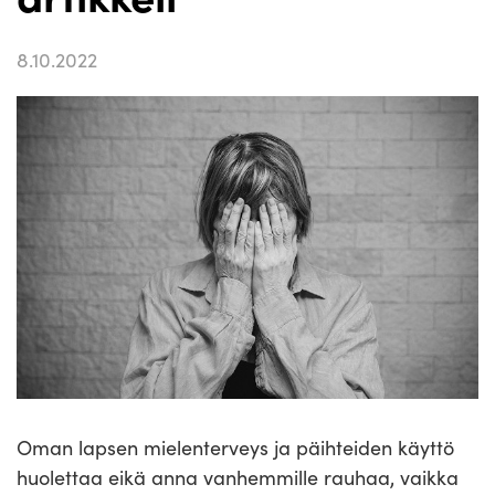
8.10.2022
Oman lapsen mielenterveys ja päihteiden käyttö
huolettaa eikä anna vanhemmille rauhaa, vaikka