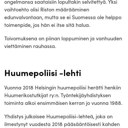
ongelmansa saataisiin lopultakin selvitettyä. Yksi
vaihtoehto olisi Riston määrääminen
edunvalvontaan, mutta se ei Suomessa ole helppo
toimenpide, jos hän ei itse sitä halua.
Toivomuksena on piinan loppuminen ja vanhuuden
viettäminen rauhassa.
Huumepoliisi -lehti
Vuonna 2018 Helsingin huumepoliisi herätti henkiin
Huumerikostutkijat ry:n. Työntekijäyhdistyksen
toiminta alkoi ensimmäisen kerran jo vuonna 1988.
Yhdistys julkaisee Huumepoliisi-lehteä, joka on
ilmestynyt vuodesta 2018 pääsääntöisesti kahden