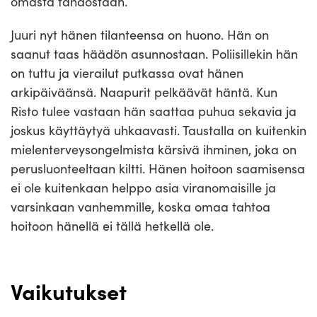
omasta tahdostaan.
Juuri nyt hänen tilanteensa on huono. Hän on
saanut taas häädön asunnostaan. Poliisillekin hän
on tuttu ja vierailut putkassa ovat hänen
arkipäiväänsä. Naapurit pelkäävät häntä. Kun
Risto tulee vastaan hän saattaa puhua sekavia ja
joskus käyttäytyä uhkaavasti. Taustalla on kuitenkin
mielenterveysongelmista kärsivä ihminen, joka on
perusluonteeltaan kiltti. Hänen hoitoon saamisensa
ei ole kuitenkaan helppo asia viranomaisille ja
varsinkaan vanhemmille, koska omaa tahtoa
hoitoon hänellä ei tällä hetkellä ole.
Vaikutukset